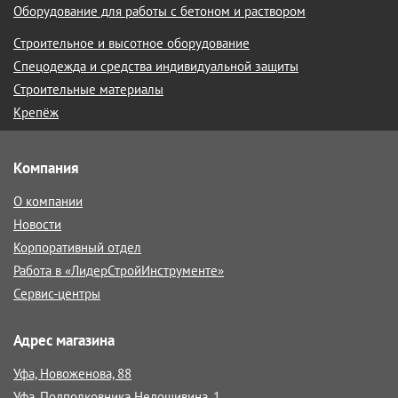
Оборудование для работы с бетоном и раствором
Строительное и высотное оборудование
Спецодежда и средства индивидуальной защиты
Строительные материалы
Крепёж
Компания
О компании
Новости
Корпоративный отдел
Работа в «ЛидерСтройИнструменте»
Сервис-центры
Адрес магазина
Уфа, Новоженова, 88
Уфа, Подполковника Недошивина, 1