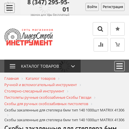
8 (347) 295-95-
Войти
Регистрация
01
звонок для Уфы бесплатный
КАТАЛОГ ТОВАРОВ
Главная
Каталог товаров
Ручной и вспомогательный инструмент
Столярно-слесарный инструмент
Пистолеты ручные cкобозабиные Скобы Гвозди
Скобы для ручных скобозабивных пистолетов
Скобы закаленные для степлера 6мм тип 140 1000шт MATRIX 41306
Скобы закаленные для степлера 6мм тип 140 1000шт MATRIX 41306
Скобы закаленные для степлера 6мм