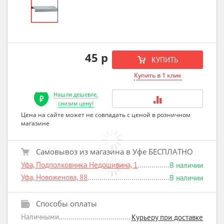
45 р
КУПИТЬ
Купить в 1 клик
Нашли дешевле,
снизим цену!
Цена на сайте может не совпадать с ценой в розничном
магазине
Самовывоз из магазина в Уфе БЕСПЛАТНО
Уфа, Подполковника Недошивина, 1
В наличии
Уфа, Новоженова, 88
В наличии
Способы оплаты
Наличными
Курьеру при доставке