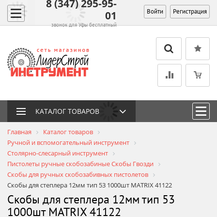
8 (347) 295-95-
Войти
Регистрация
01
звонок для Уфы бесплатный
КАТАЛОГ ТОВАРОВ
Главная
Каталог товаров
Ручной и вспомогательный инструмент
Столярно-слесарный инструмент
Пистолеты ручные cкобозабиные Скобы Гвозди
Скобы для ручных скобозабивных пистолетов
Скобы для степлера 12мм тип 53 1000шт MATRIX 41122
Скобы для степлера 12мм тип 53
1000шт MATRIX 41122