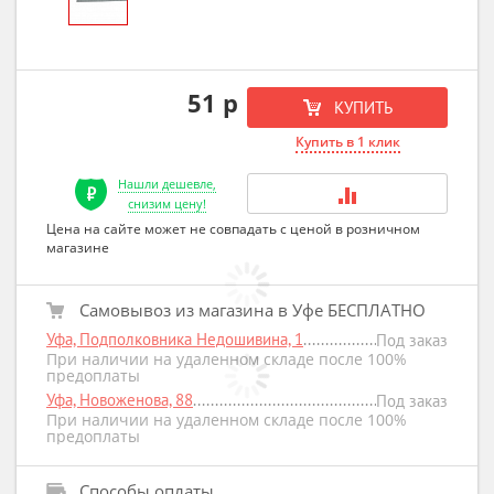
51 р
КУПИТЬ
Купить в 1 клик
Нашли дешевле,
снизим цену!
Цена на сайте может не совпадать с ценой в розничном
магазине
Самовывоз из магазина в Уфе БЕСПЛАТНО
Уфа, Подполковника Недошивина, 1
Под заказ
При наличии на удаленном складе после 100%
предоплаты
Уфа, Новоженова, 88
Под заказ
При наличии на удаленном складе после 100%
предоплаты
Способы оплаты